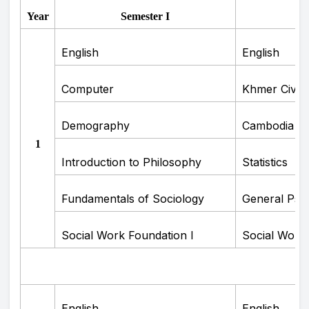
Year
Semester I
English
English
Computer
Khmer Civili
Demography
Cambodia Hi
1
Introduction to Philosophy
Statistics
Fundamentals of Sociology
General Psy
Social Work Foundation I
Social Work 
English
English