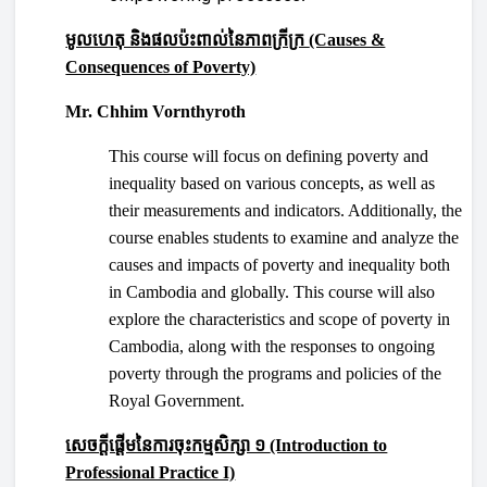
មូលហេតុ និងផលប៉ះពាល់នៃភាពក្រីក្រ
(Causes &
Consequences of Poverty)
Mr. Chhim Vornthyroth
This course will focus on defining poverty and
inequality based on various concepts, as well as
their measurements and indicators. Additionally, the
course enables students to examine and analyze the
causes and impacts of poverty and inequality both
in Cambodia and globally. This course will also
explore the characteristics and scope of poverty in
Cambodia, along with the responses to ongoing
poverty through the programs and policies of the
Royal Government.
សេចក្ដីផ្ដើមនៃការចុះកម្មសិក្សា ១
(Introduction to
Professional Practice I)