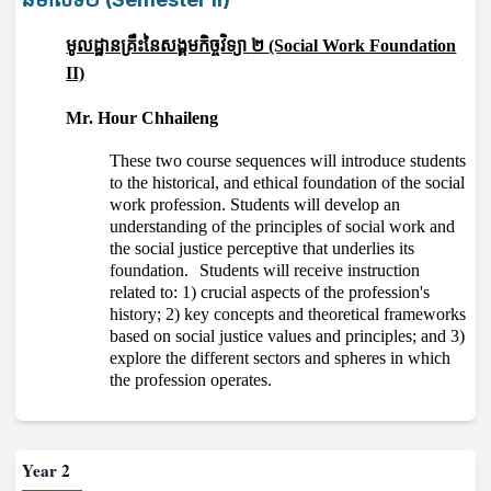
មូលដ្ឋានគ្រឹះនៃសង្គមកិច្ចវិទ្យា
២
(Social Work Foundation
II)
Mr. Hour Chhaileng
These two course sequences will introduce students
to the historical, and ethical foundation of the social
work profession. Students will develop an
understanding of the principles of social work and
the social justice perceptive that underlies its
foundation.
Students will receive instruction
related to: 1) crucial aspects of the profession's
history; 2) key concepts and theoretical frameworks
based on social justice values and principles; and 3)
explore the different sectors and spheres in which
the profession operates.
Year 2