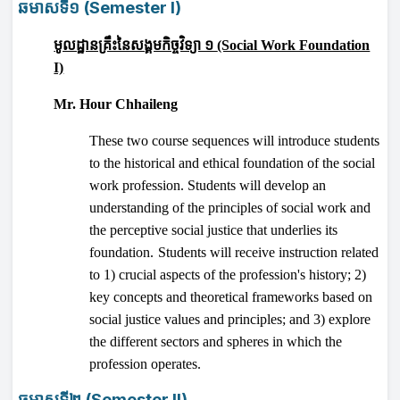
ឆមាសទី១
(
Semester I
)
មូលដ្ឋានគ្រឹះនៃសង្គមកិច្ចវិទ្យា ១
(Social Work Foundation
I)
Mr. Hour Chhaileng
These two course sequences will introduce students
to the historical and ethical foundation of the social
work profession. Students will develop an
understanding of the principles of social work and
the perceptive social justice that underlies its
foundation.
Students will receive instruction related
to 1) crucial aspects of the profession's history; 2)
key concepts and theoretical frameworks based on
social justice values and principles; and 3) explore
the different sectors and spheres in which the
profession operates.
ឆមាសទី២
(Semester II)