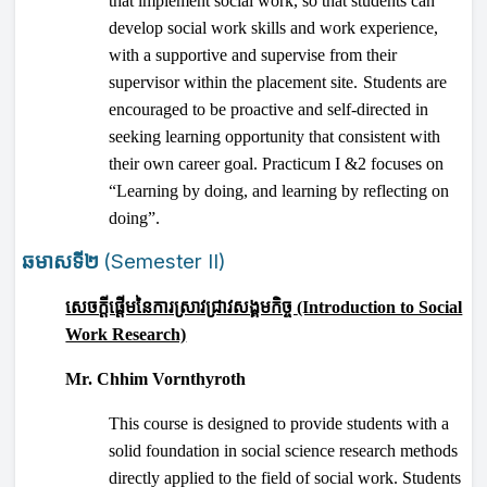
that implement social work, so that students can
develop social work skills and work experience,
with a supportive and supervise from their
supervisor within the placement site.
Students are
encouraged to be proactive and self-directed in
seeking learning opportunity that consistent with
their own career goal. Practicum I &2 focuses on
“Learning by doing, and learning by reflecting on
doing”.
ឆមាសទី២
(Semester II)
សេចក្ដីផ្ដើមនៃការស្រាវជ្រាវសង្គមកិច្ច
(Introduction to Social
Work Research)
Mr. Chhim Vornthyroth
This course is designed to provide students with a
solid foundation in social science research methods
directly applied to the field of social work. Students