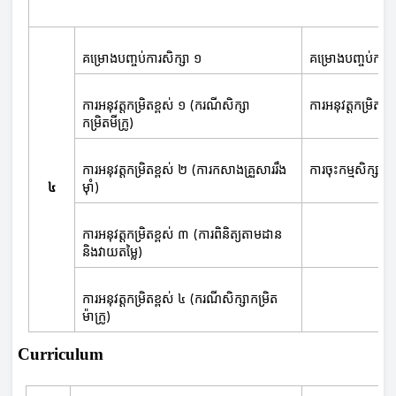
គម្រោងបញ្ចប់ការសិក្សា ១
គម្រោងបញ្ចប់ការស
ការអនុវត្តកម្រិតខ្ពស់ ១ (ករណីសិក្សា
ការអនុវត្តកម្រិតខ្ពស
កម្រិតមីក្រូ)
ការអនុវត្តកម្រិតខ្ពស់ ២ (ការកសាងគ្រួសាររឹង
ការចុះកម្មសិក្សា 
៤
ម៉ាំ)
ការអនុវត្តកម្រិតខ្ពស់ ៣ (ការពិនិត្យតាមដាន
និងវាយតម្លៃ)
ការអនុវត្តកម្រិតខ្ពស់ ៤ (ករណីសិក្សាកម្រិត
ម៉ាក្រូ)
Curriculum