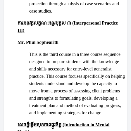
protection through analysis of case scenarios and
case studies.
ការអនុវត្តលក្ខណៈអន្តរបុគ្គល ៣
(Interpersonal Practice
III)
Mr. Phul Sophearith
This is the third course in a three course sequence
designed to prepare students with the knowledge
and skills necessary for entry-level generalist
practice. This course focuses specifically on helping
students understand and develop the capacity to
move from a process of assessing client problems
and strengths to formulating goals, developing a
treatment plan and method of evaluating progress,
and implementing strategies for change.
សេចក្ដីផ្ដើមសុខភាពផ្លូវចិត្ត
(Introduction to Mental