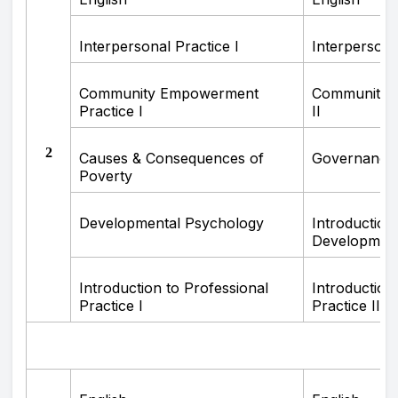
Interpersonal Practice I
Interpersonal
Community Empowerment
Community 
Practice I
II
2
Causes & Consequences of
Governance
Poverty
Developmental Psychology
Introduction
Developmen
Introduction to Professional
Introduction
Practice I
Practice II