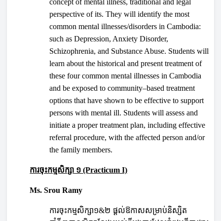
concept of mental illness, traditional and legal
perspective of its. They will identify the most
common mental illnesses/disorders in Cambodia:
such as Depression, Anxiety Disorder,
Schizophrenia, and Substance Abuse. Students will
learn about the historical and present treatment of
these four common mental illnesses in Cambodia
and be exposed to community–based treatment
options that have shown to be effective to support
persons with mental ill. Students will assess and
initiate a proper treatment plan, including effective
referral procedure, with the affected person and/or
the family members.
ការចុះកម្មសិក្សា ១
(Practicum I)
Ms. Srou Ramy
ការចុះកម្មសិក្សា១
២ ផ្តល់ឱកាសសម្រាប់និស្សិត
&